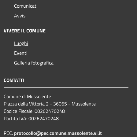
Comunicati
Avvisi
VIVERE IL COMUNE
Luoghi
Eventi
Galleria fotografica
CONTATTI
Comune di Mussolente
Piazza della Vittoria 2 - 36065 - Mussolente
Codice Fiscale: 00262470248
Partita IVA: 00262470248
PEC:
protocollo@pec.comune.mussolente.vi.it