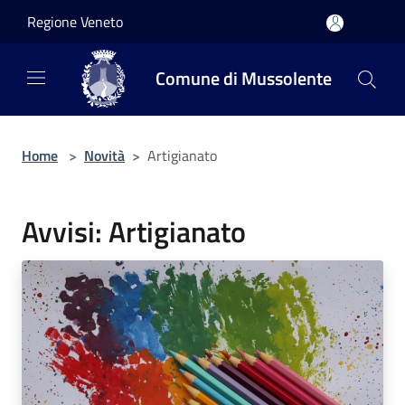
Salta al contenuto principale
Regione Veneto
Comune di Mussolente
Home
>
Novità
>
Artigianato
Avvisi: Artigianato