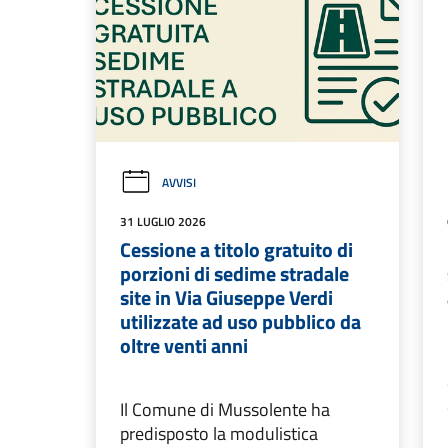
AVVISI
31 LUGLIO 2026
Cessione a titolo gratuito di
porzioni di sedime stradale
site in Via Giuseppe Verdi
utilizzate ad uso pubblico da
oltre venti anni
Il Comune di Mussolente ha
predisposto la modulistica