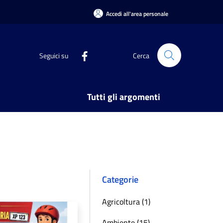
Accedi all'area personale
Seguici su
Cerca
Tutti gli argomenti
Categorie
Agricoltura (1)
Ambiente (15)