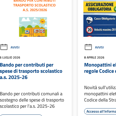
AVVISI
AVVISI
6 LUGLIO 2026
8 APRILE 2026
Bando per contributi per
Monopattini el
spese di trasporto scolastico
regole Codice 
a.s. 2025-26
Novità sull'utili
Bando per contributi comunali a
monopattini elett
sostegno delle spese di trasporto
Codice della Str
scolastico per l'a.s. 2025-26
Accesso all'inform