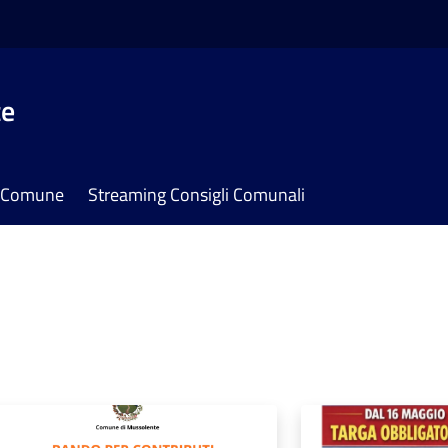
te
il Comune
Streaming Consigli Comunali