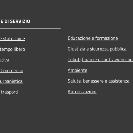
E DI SERVIZIO
Educazione e formazione
 stato civile
Giustizia e sicurezza pubblica
 tempo libero
Tributi,finanze e contravvenzion
ativa
Ambiente
e Commercio
Salute, benessere e assistenza
 urbanistica
Autorizzazioni
 trasporti