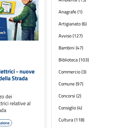
Anagrafe (1)
Artigianato (6)
Avviso (127)
Bambini (47)
Biblioteca (103)
ettrici - nuove
Commercio (3)
della Strada
Comune (97)
Concorsi (2)
zzo dei
rici relative al
Consiglio (4)
ada
Cultura (118)
azione