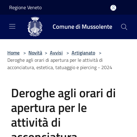
Salta al contenuto principale
Regione Veneto
Comune di Mussolente
Home
>
Novità
>
Avvisi
>
Artigianato
>
Deroghe agli orari di apertura per le attività di
acconciatura, estetica, tatuaggio e piercing - 2024
Deroghe agli orari di
apertura per le
attività di
acconciatura,