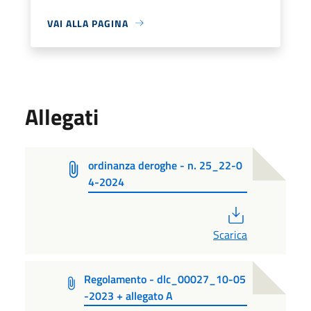
VAI ALLA PAGINA
Allegati
ordinanza deroghe - n. 25_22-0
4-2024
PDF
Scarica
Regolamento - dlc_00027_10-05
-2023 + allegato A