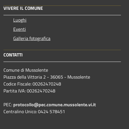
VIVERE IL COMUNE
Luoghi
Eventi
Galleria fotografica
CONTATTI
Comune di Mussolente
Piazza della Vittoria 2 - 36065 - Mussolente
Codice Fiscale: 00262470248
Partita IVA: 00262470248
PEC:
protocollo@pec.comune.mussolente.vi.it
Centralino Unico: 0424 578451