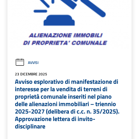
AVVISI
23 DICEMBRE 2025
Avviso esplorativo di manifestazione di
interesse per la vendita di terreni di
proprietà comunale inseriti nel piano
delle alienazioni immobiliari – triennio
2025-2027 (delibera di c.c. n. 35/2025).
Approvazione lettera di invito-
disciplinare