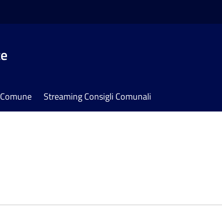
te
il Comune
Streaming Consigli Comunali