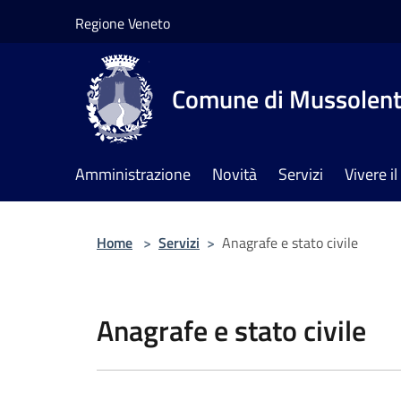
Salta al contenuto principale
Regione Veneto
Comune di Mussolen
Amministrazione
Novità
Servizi
Vivere 
Home
>
Servizi
>
Anagrafe e stato civile
Anagrafe e stato civile