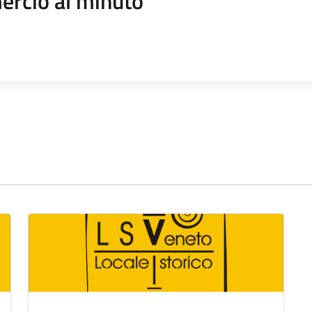
rcio al minuto