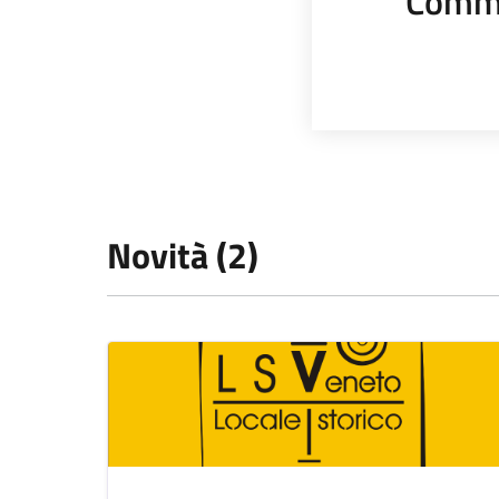
Comme
Novità (2)