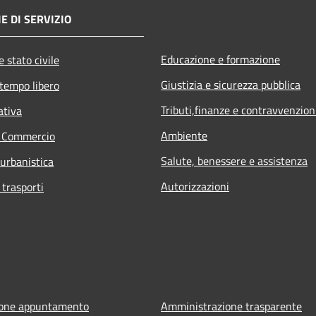
E DI SERVIZIO
Educazione e formazione
 stato civile
Giustizia e sicurezza pubblica
 tempo libero
Tributi,finanze e contravvenzion
ativa
Ambiente
e Commercio
Salute, benessere e assistenza
 urbanistica
Autorizzazioni
 trasporti
ione appuntamento
Amministrazione trasparente