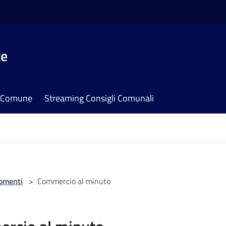
te
il Comune
Streaming Consigli Comunali
omenti
>
Commercio al minuto