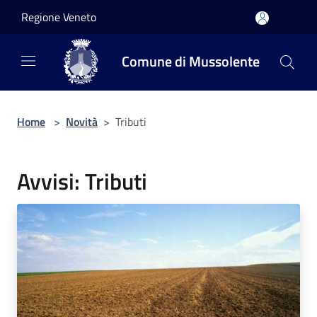
Salta al contenuto principale
Regione Veneto
Comune di Mussolente
Home
>
Novità
>
Tributi
Avvisi: Tributi