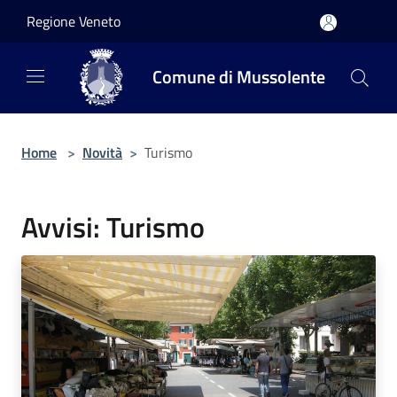
Salta al contenuto principale
Regione Veneto
Comune di Mussolente
Home
>
Novità
>
Turismo
Avvisi: Turismo