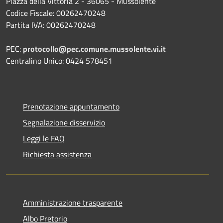
Piazza della Vittoria 2 - 36065 - Mussolente
Codice Fiscale: 00262470248
Partita IVA: 00262470248
PEC:
protocollo@pec.comune.mussolente.vi.it
Centralino Unico: 0424 578451
Prenotazione appuntamento
Segnalazione disservizio
Leggi le FAQ
Richiesta assistenza
Amministrazione trasparente
Albo Pretorio