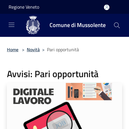
Salta al contenuto principale
Regione Veneto
Comune di Mussolente
Home
>
Novità
>
Pari opportunità
Avvisi: Pari opportunità