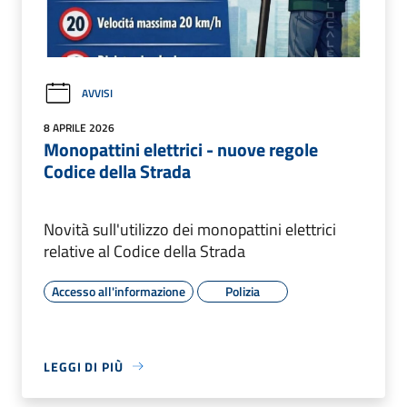
AVVISI
8 APRILE 2026
Monopattini elettrici - nuove regole
Codice della Strada
Novità sull'utilizzo dei monopattini elettrici
relative al Codice della Strada
Accesso all'informazione
Polizia
LEGGI DI PIÙ