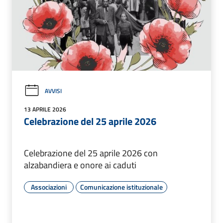
AVVISI
13 APRILE 2026
Celebrazione del 25 aprile 2026
Celebrazione del 25 aprile 2026 con
alzabandiera e onore ai caduti
Associazioni
Comunicazione istituzionale