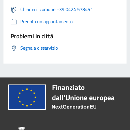
Chiama il comune +39 0424 578451
Prenota un appuntamento
Problemi in città
Segnala disservizio