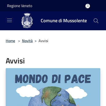
Salta al contenuto principale
Regione Veneto
Comune di Mussolente
Home
>
Novità
>
Avvisi
Avvisi