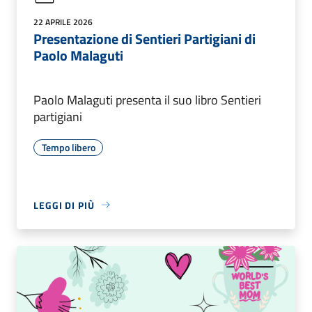
22 APRILE 2026
Presentazione di Sentieri Partigiani di
Paolo Malaguti
Paolo Malaguti presenta il suo libro Sentieri
partigiani
Tempo libero
LEGGI DI PIÙ