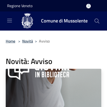
Salta al contenuto principale
Regione Veneto
Comune di Mussolente
Home
>
Novità
>
Avviso
Novità: Avviso