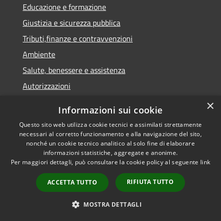
Educazione e formazione
Giustizia e sicurezza pubblica
Tributi,finanze e contravvenzioni
Ambiente
Salute, benessere e assistenza
Autorizzazioni
×
Informazioni sui cookie
NOVITÀ
Questo sito web utilizza cookie tecnici e assimilati strettamente
Notizie
necessari al corretto funzionamento e alla navigazione del sito,
nonché un cookie tecnico analitico al solo fine di elaborare
Comunicati
informazioni statistiche, aggregate e anonime.
Per maggiori dettagli, può consultare la cookie policy al seguente
link
Avvisi
RIFIUTA TUTTO
ACCETTA TUTTO
VIVERE IL COMUNE
MOSTRA DETTAGLI
Luoghi