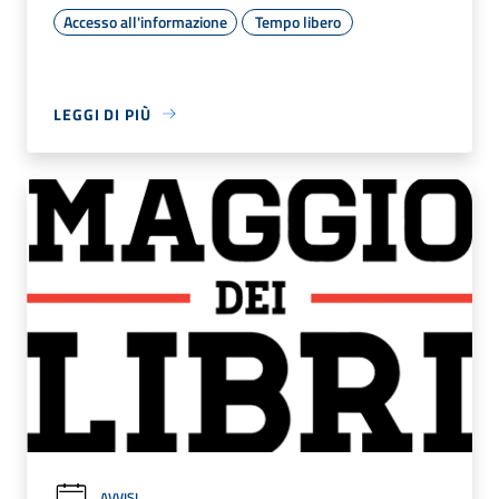
Accesso all'informazione
Tempo libero
LEGGI DI PIÙ
AVVISI