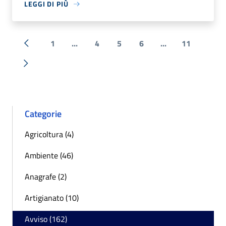
LEGGI DI PIÙ
1
...
4
5
6
...
11
« Precedente
Successiva »
Categorie
Agricoltura (4)
Ambiente (46)
Anagrafe (2)
Artigianato (10)
Avviso (162)