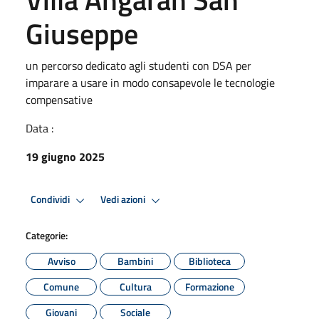
Giuseppe
un percorso dedicato agli studenti con DSA per
imparare a usare in modo consapevole le tecnologie
compensative
Data :
19 giugno 2025
Condividi
Vedi azioni
Categorie:
Avviso
Bambini
Biblioteca
Comune
Cultura
Formazione
Giovani
Sociale