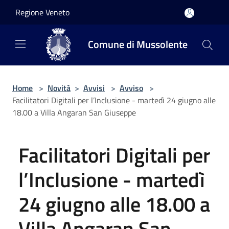
Salta al contenuto principale
Regione Veneto
Comune di Mussolente
Home
>
Novità
>
Avvisi
>
Avviso
>
Facilitatori Digitali per l’Inclusione - martedì 24 giugno alle
18.00 a Villa Angaran San Giuseppe
Facilitatori Digitali per
l’Inclusione - martedì
24 giugno alle 18.00 a
Villa Angaran San