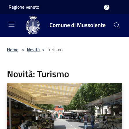
Salta al contenuto principale
Regione Veneto
Comune di Mussolente
Home
>
Novità
>
Turismo
Novità: Turismo