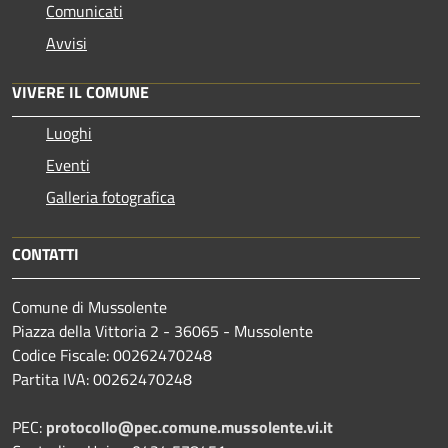
Comunicati
Avvisi
VIVERE IL COMUNE
Luoghi
Eventi
Galleria fotografica
CONTATTI
Comune di Mussolente
Piazza della Vittoria 2 - 36065 - Mussolente
Codice Fiscale: 00262470248
Partita IVA: 00262470248
PEC:
protocollo@pec.comune.mussolente.vi.it