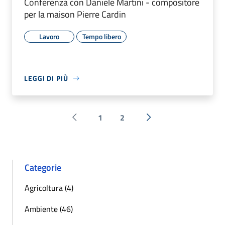
Conferenza con Daniele Martini - compositore
per la maison Pierre Cardin
Lavoro
Tempo libero
LEGGI DI PIÙ
1
2
Pagina precedente
Successiva »
Categorie
Agricoltura (4)
Ambiente (46)