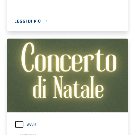
LEGGI DI PIÙ
AVVISI