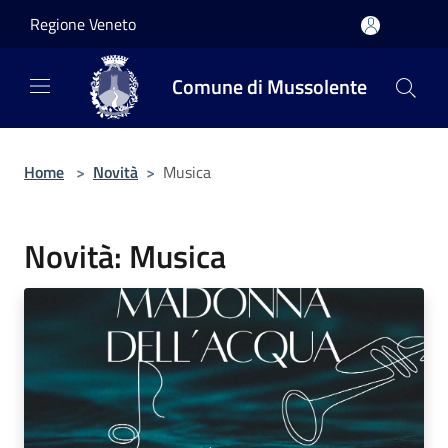
Salta al contenuto principale
Regione Veneto
Comune di Mussolente
Home
>
Novità
>
Musica
Novità: Musica