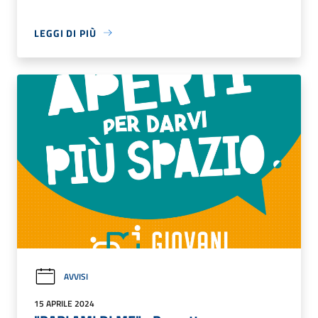
LEGGI DI PIÙ
AVVISI
15 APRILE 2024