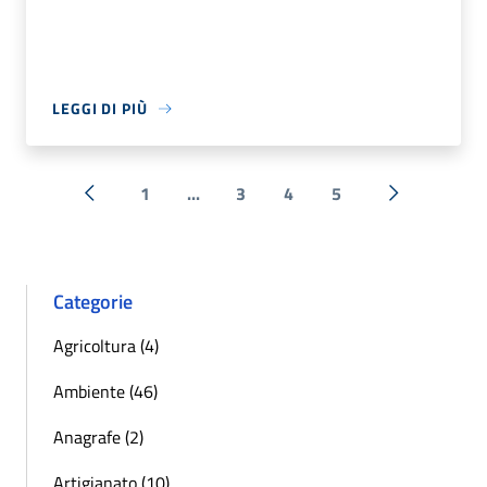
LEGGI DI PIÙ
1
...
3
4
5
« Precedente
Successiva 
Categorie
Agricoltura (4)
Ambiente (46)
Anagrafe (2)
Artigianato (10)