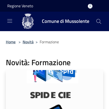
Salta al contenuto principale
Regione Veneto
Comune di Mussolente
Home
>
Novità
>
Formazione
Novità: Formazione