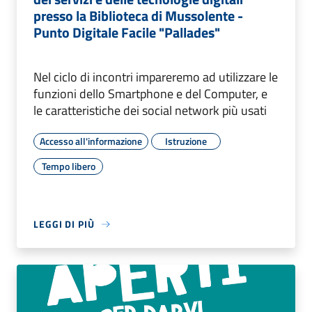
presso la Biblioteca di Mussolente -
Punto Digitale Facile "Pallades"
Nel ciclo di incontri impareremo ad utilizzare le
funzioni dello Smartphone e del Computer, e
le caratteristiche dei social network più usati
Accesso all'informazione
Istruzione
Tempo libero
LEGGI DI PIÙ