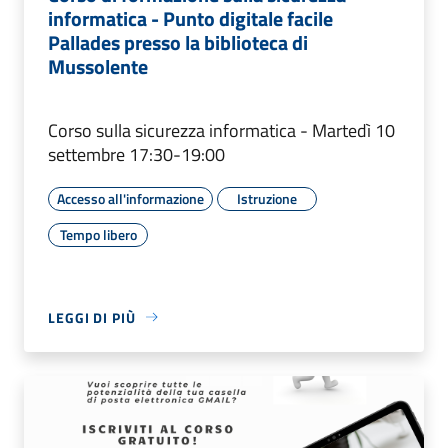
informatica - Punto digitale facile
Pallades presso la biblioteca di
Mussolente
Corso sulla sicurezza informatica - Martedì 10
settembre 17:30-19:00
Accesso all'informazione
Istruzione
Tempo libero
LEGGI DI PIÙ