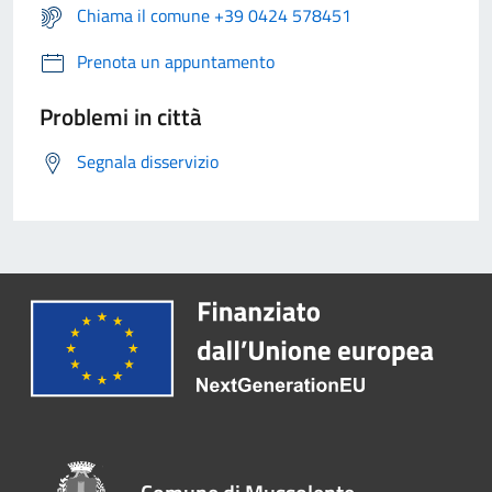
Chiama il comune +39 0424 578451
Prenota un appuntamento
Problemi in città
Segnala disservizio