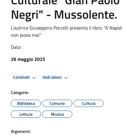
Negri" - Mussolente.
L'autrice Giuseppina Porcelli presenta il libro: "A Napoli
non piove mai"
Data :
26 maggio 2025
Condividi
Vedi azioni
Categorie:
Biblioteca
Comune
Cultura
Lettura
Musica
Argomenti: