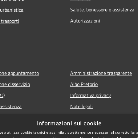
Salute, benessere e assistenza
 urbanistica
Autorizzazioni
 trasporti
ione appuntamento
Amministrazione trasparente
one disservizio
Albo Pretorio
FAQ
Informativa privacy
 assistenza
Note legali
Dichiarazione di accessibilità
Informazioni sui cookie
web utilizza cookie tecnici e assimilati strettamente necessari al corretto fu