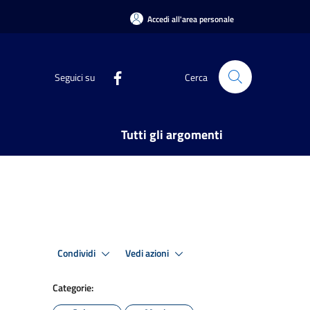
Accedi all'area personale
Seguici su
Cerca
Tutti gli argomenti
Condividi
Vedi azioni
Categorie: