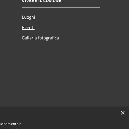
VIVERE IL COMUNE
Luoghi
Eventi
Galleria fotografica
×
nzionamento e