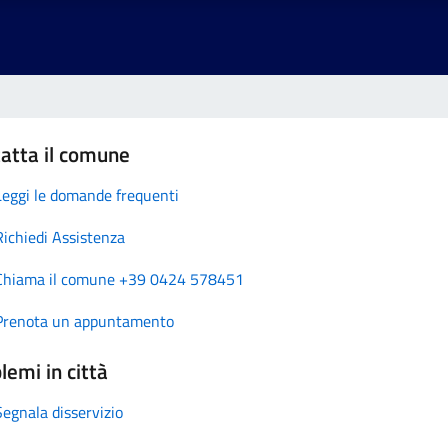
atta il comune
Leggi le domande frequenti
Richiedi Assistenza
Chiama il comune +39 0424 578451
Prenota un appuntamento
lemi in città
Segnala disservizio