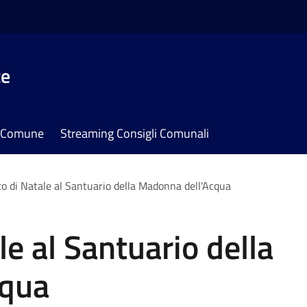
te
il Comune
Streaming Consigli Comunali
o di Natale al Santuario della Madonna dell'Acqua
e al Santuario della
cqua