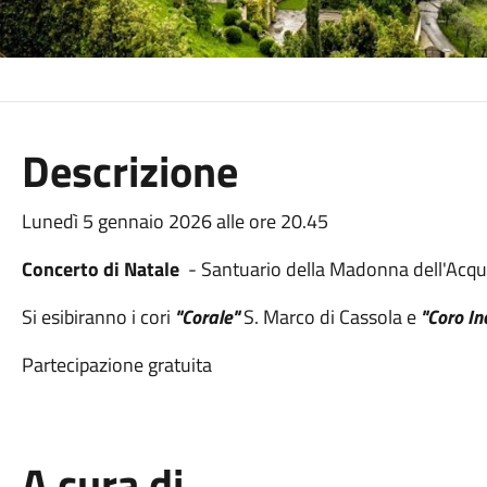
Descrizione
Lunedì 5 gennaio 2026 alle ore 20.45
Concerto di Natale
- Santuario della Madonna dell'Acqu
Si esibiranno i cori
"Corale"
S. Marco di Cassola e
"Coro In
Partecipazione gratuita
A cura di