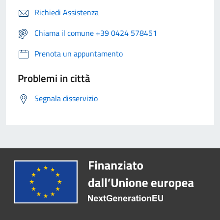
Richiedi Assistenza
Chiama il comune +39 0424 578451
Prenota un appuntamento
Problemi in città
Segnala disservizio