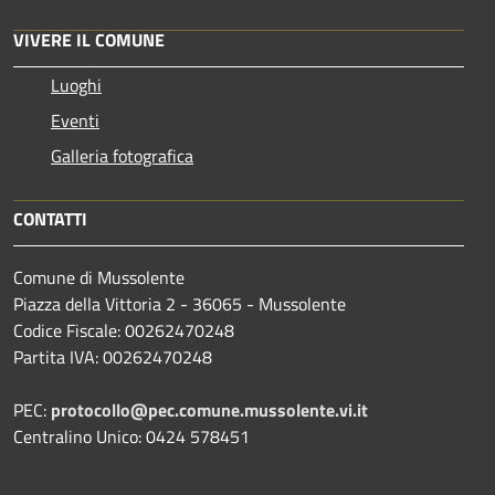
VIVERE IL COMUNE
Luoghi
Eventi
Galleria fotografica
CONTATTI
Comune di Mussolente
Piazza della Vittoria 2 - 36065 - Mussolente
Codice Fiscale: 00262470248
Partita IVA: 00262470248
PEC:
protocollo@pec.comune.mussolente.vi.it
Centralino Unico: 0424 578451