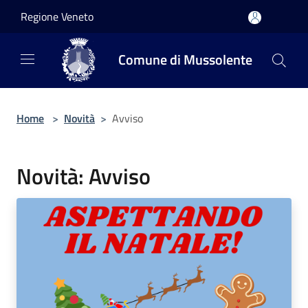
Salta al contenuto principale
Regione Veneto
Comune di Mussolente
Home
>
Novità
>
Avviso
Novità: Avviso