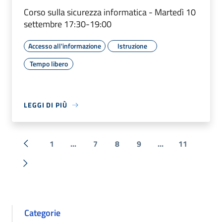
Corso sulla sicurezza informatica - Martedì 10
settembre 17:30-19:00
Accesso all'informazione
Istruzione
Tempo libero
LEGGI DI PIÙ
1
...
7
8
9
...
11
« Precedente
Successiva »
Categorie