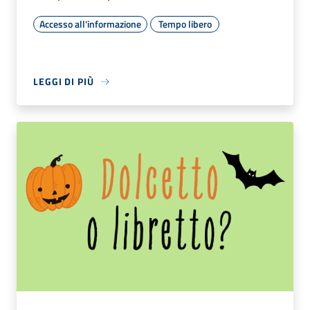
Accesso all'informazione
Tempo libero
LEGGI DI PIÙ