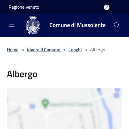
Salta al contenuto principale
Regione Veneto
Comune di Mussolente
Home
>
Vivere il Comune
>
Luoghi
>
Albergo
Albergo