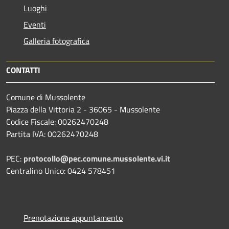
Luoghi
Eventi
Galleria fotografica
CONTATTI
Comune di Mussolente
Piazza della Vittoria 2 - 36065 - Mussolente
Codice Fiscale: 00262470248
Partita IVA: 00262470248
PEC:
protocollo@pec.comune.mussolente.vi.it
Centralino Unico: 0424 578451
Prenotazione appuntamento