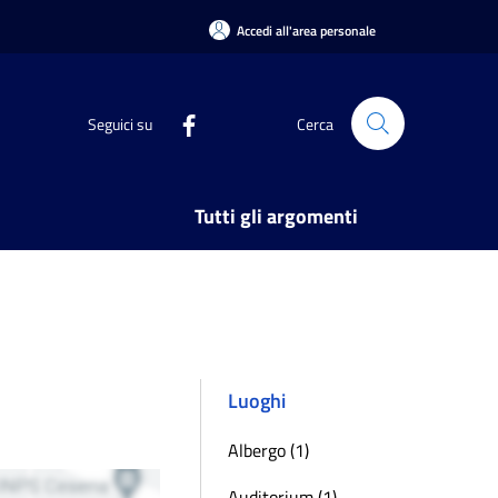
Accedi all'area personale
Seguici su
Cerca
Tutti gli argomenti
Luoghi
Albergo (1)
Auditorium (1)