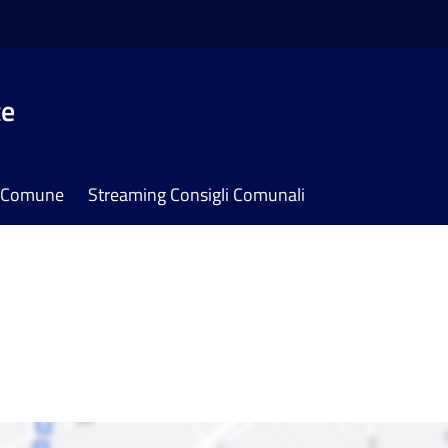
te
il Comune
Streaming Consigli Comunali