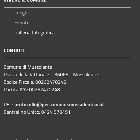
Luoghi
Eventi
Galleria fotografica
CONTATTI
Comune di Mussolente
Piazza della Vittoria 2 - 36065 - Mussolente
Codice Fiscale: 00262470248
Partita IVA: 00262470248
PEC:
protocollo@pec.comune.mussolente.vi.it
Centralino Unico: 0424 578451