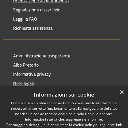
Prenotazione appuntamento
Segnalazione disservizio
Leggi le FAQ
Richiesta assistenza
Amministrazione trasparente
Albo Pretorio
Informativa privacy
Note legali
×
Dichiarazione di accessibilità
Informazioni sui cookie
Questo sito web utilizza cookie tecnici e assimilati strettamente
necessari al corretto funzionamento e alla navigazione del sito,
nonché un cookie tecnico analitico al solo fine di elaborare
informazioni statistiche, aggregate e anonime.
RSS
Copyright © 2026 • Comune di
Per maggiori dettagli, può consultare la cookie policy al seguente
link
Accessibilità
Mussolente • Powered by