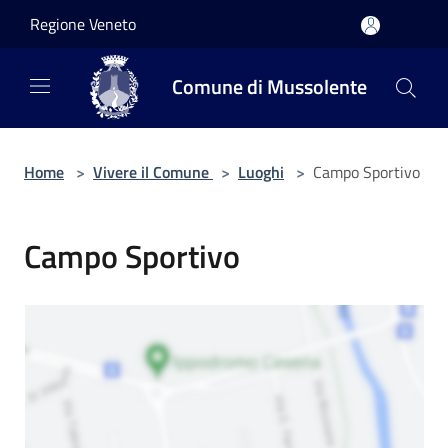
Salta al contenuto principale
Regione Veneto
Comune di Mussolente
Home
>
Vivere il Comune
>
Luoghi
>
Campo Sportivo
Campo Sportivo