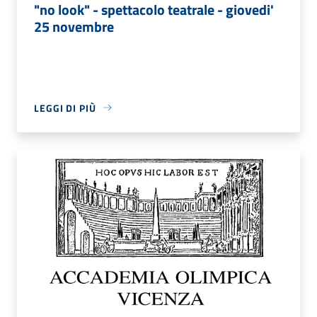
"no look" - spettacolo teatrale - giovedi'
25 novembre
LEGGI DI PIÙ