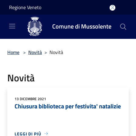
Salta al contenuto principale
Regione Veneto
Comune di Mussolente
Home
>
Novità
>
Novità
Novità
13 DICEMBRE 2021
Chiusura biblioteca per festivita' natalizie
LEGGI DI PIÙ