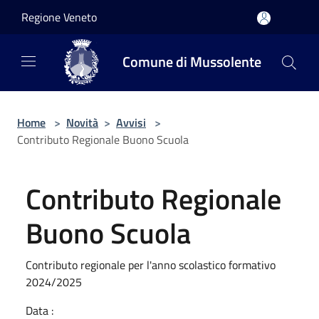
Salta al contenuto principale
Regione Veneto
Comune di Mussolente
Home
>
Novità
>
Avvisi
>
Contributo Regionale Buono Scuola
Contributo Regionale
Buono Scuola
Contributo regionale per l'anno scolastico formativo
2024/2025
Data :