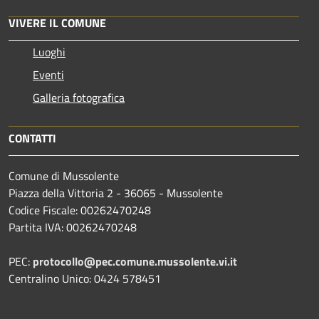
VIVERE IL COMUNE
Luoghi
Eventi
Galleria fotografica
CONTATTI
Comune di Mussolente
Piazza della Vittoria 2 - 36065 - Mussolente
Codice Fiscale: 00262470248
Partita IVA: 00262470248
PEC:
protocollo@pec.comune.mussolente.vi.it
Centralino Unico: 0424 578451