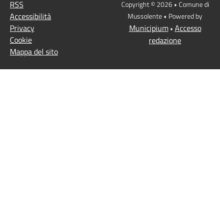
RSS
Copyright © 2026 • Comune di
Accessibilità
Mussolente • Powered by
Privacy
Municipium
Accesso
•
Cookie
redazione
Mappa del sito