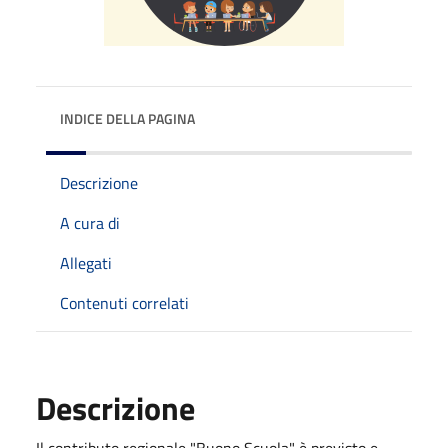
INDICE DELLA PAGINA
Descrizione
A cura di
Allegati
Contenuti correlati
Descrizione
Il contributo regionale "Buono Scuola" è previsto e