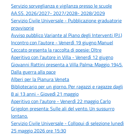
Servizio sorveglianza e vigilanza presso le scuole
AA.SS. 2026/2027- 2027/2028- 2028/2029
Servizio Civile Universale - Pubblicazione graduatorie
provvisorie
Avviso pubblico Variante al Piano degli Interventi (P.I.)
Incontro con l'autore - Venerdì 19 giugno Manuel
Ceccato presenta la raccolta di poesie: Oltre
Aperitivo con l'autore in Villa - Venerdì 12 giugno
Giovanni Rattini presenta a Villa Palma: Maggio 1945.
Dalla guerra alla pace
Alberi per la Pianura Veneta
Bibliotecario per un giorno. Per ragazzi e ragazze dagli
8 ai 13 anni - Giovedì 21 maggio
Aperitivo con l'autore - Venerdì 22 maggio Carlo
Grigolon presenta: Sulle ali del vento. Un sussurro
lontano.
Servizio Civile Universale - Colloqui di selezione lunedì
25 maggio 2026 ore 15:30