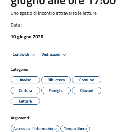
Uno spazio di incontro attraverso le letture
Data :
10 giugno 2026
Condividi
Vedi azioni
Categorie:
Avviso
Biblioteca
Comune
Cultura
Famiglie
Giovani
Lettura
Argomenti:
Accesso all'informazione
Tempo libero