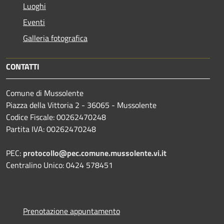
Luoghi
Eventi
Galleria fotografica
CONTATTI
Comune di Mussolente
Piazza della Vittoria 2 - 36065 - Mussolente
Codice Fiscale: 00262470248
Partita IVA: 00262470248
PEC:
protocollo@pec.comune.mussolente.vi.it
Centralino Unico: 0424 578451
Prenotazione appuntamento