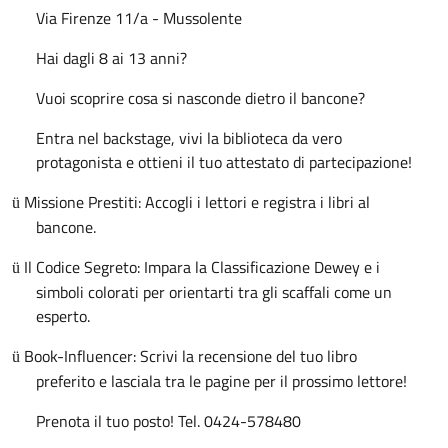
Via Firenze 11/a - Mussolente
Hai dagli 8 ai 13 anni?
Vuoi scoprire cosa si nasconde dietro il bancone?
Entra nel backstage, vivi la biblioteca da vero
protagonista e ottieni il tuo attestato di partecipazione!
Missione Prestiti: Accogli i lettori e registra i libri al
ü
bancone.
Il Codice Segreto: Impara la Classificazione Dewey e i
ü
simboli colorati per orientarti tra gli scaffali come un
esperto.
Book-Influencer: Scrivi la recensione del tuo libro
ü
preferito e lasciala tra le pagine per il prossimo lettore!
Prenota il tuo posto! Tel. 0424-578480