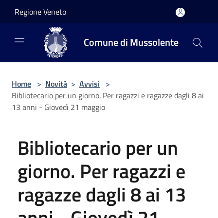
Salta al contenuto principale
Regione Veneto
Comune di Mussolente
Home
>
Novità
>
Avvisi
>
Bibliotecario per un giorno. Per ragazzi e ragazze dagli 8 ai
13 anni - Giovedì 21 maggio
Bibliotecario per un
giorno. Per ragazzi e
ragazze dagli 8 ai 13
anni - Giovedì 21