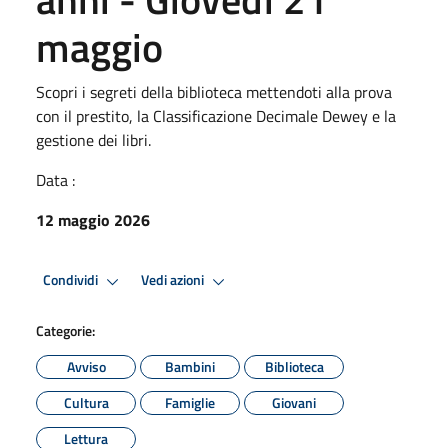
maggio
Scopri i segreti della biblioteca mettendoti alla prova
con il prestito, la Classificazione Decimale Dewey e la
gestione dei libri.
Data :
12 maggio 2026
Condividi
Vedi azioni
Categorie:
Avviso
Bambini
Biblioteca
Cultura
Famiglie
Giovani
Lettura