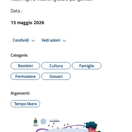
Data :
13 maggio 2026
Condividi
Vedi azioni
Categorie:
Bambini
Cultura
Famiglie
Formazione
Giovani
Argomenti:
Tempo libero