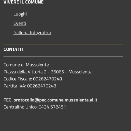
VIVERE IL COMUNE
Luoghi
Eventi
Galleria fotografica
CONTATTI
Comune di Mussolente
Piazza della Vittoria 2 - 36065 - Mussolente
Codice Fiscale: 00262470248
Partita IVA: 00262470248
PEC:
protocollo@pec.comune.mussolente.vi.it
Centralino Unico: 0424 578451