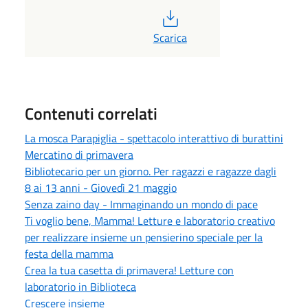
PDF
Scarica
Contenuti correlati
La mosca Parapiglia - spettacolo interattivo di burattini
Mercatino di primavera
Bibliotecario per un giorno. Per ragazzi e ragazze dagli
8 ai 13 anni - Giovedì 21 maggio
Senza zaino day - Immaginando un mondo di pace
Ti voglio bene, Mamma! Letture e laboratorio creativo
per realizzare insieme un pensierino speciale per la
festa della mamma
Crea la tua casetta di primavera! Letture con
laboratorio in Biblioteca
Crescere insieme