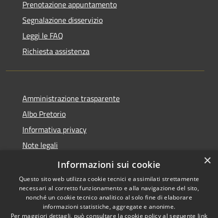
Prenotazione appuntamento
Segnalazione disservizio
Leggi le FAQ
Richiesta assistenza
Amministrazione trasparente
Albo Pretorio
Informativa privacy
Note legali
×
Dichiarazione di accessibilità
Informazioni sui cookie
Questo sito web utilizza cookie tecnici e assimilati strettamente
necessari al corretto funzionamento e alla navigazione del sito,
nonché un cookie tecnico analitico al solo fine di elaborare
informazioni statistiche, aggregate e anonime.
RSS
Copyright © 2026 • Comune di
Per maggiori dettagli, può consultare la cookie policy al seguente
link