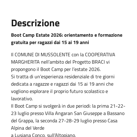
Descrizione
Boot Camp Estate 2026: orientamento e formazione
gratuita
per ragazzi dai 15 ai 19 anni
Il
COMUNE DI MUSSOLENTE
con la
COOPERATIVA
MARGHERITA
nell’ambito del
Progetto BRACI vi
propongono il
Boot Camp
per l’estate 2026.
Si tratta di un’esperienza residenziale di tre giorni
dedicata a
ragazze e ragazzi dai 15 ai 19
anni
che
vogliono esplorare il proprio futuro scolastico e
lavorativo.
Il Boot Camp si svolgerà in due periodi: la prima
21-22-
23 luglio
presso Villa Angaran San
Giuseppe a
Bassano
del Grappa
, la seconda
27-28-29 luglio
presso Casa
Alpina del Verde
a
Lusiana Conco
, sull’Altopiano.