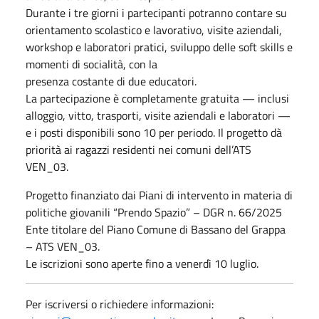
Durante i tre giorni i partecipanti potranno contare su
orientamento scolastico e lavorativo, visite
aziendali,
workshop e laboratori pratici, sviluppo delle soft skills e
momenti di socialità, con la
presenza costante di due educatori.
La partecipazione è
completamente gratuita
— inclusi
alloggio, vitto, trasporti, visite aziendali e
laboratori —
e i posti disponibili sono
10 per periodo
. Il progetto dà
priorità ai ragazzi residenti nei
comuni dell’ATS
VEN_03.
Progetto finanziato dai Piani di intervento in materia di
politiche giovanili “Prendo Spazio” –
DGR n. 66/2025
Ente titolare del Piano Comune di Bassano del Grappa
– ATS VEN_03.
Le iscrizioni sono aperte fino a venerdì 10 luglio.
Per iscriversi o richiedere informazioni: