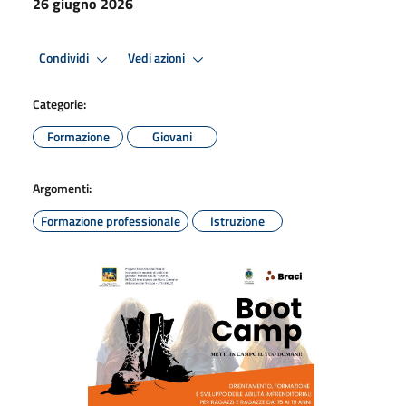
26 giugno 2026
Condividi
Vedi azioni
Categorie:
Formazione
Giovani
Argomenti:
Formazione professionale
Istruzione