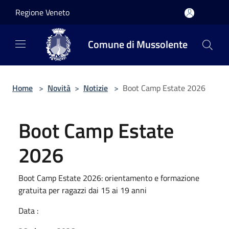
Salta al contenuto principale
Regione Veneto
Comune di Mussolente
Home
>
Novità
>
Notizie
>
Boot Camp Estate 2026
Boot Camp Estate
2026
Boot Camp Estate 2026: orientamento e formazione
gratuita per ragazzi dai 15 ai 19 anni
Data :