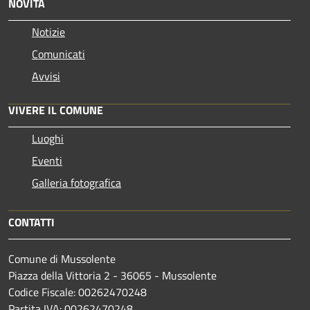
NOVITÀ
Notizie
Comunicati
Avvisi
VIVERE IL COMUNE
Luoghi
Eventi
Galleria fotografica
CONTATTI
Comune di Mussolente
Piazza della Vittoria 2 - 36065 - Mussolente
Codice Fiscale: 00262470248
Partita IVA: 00262470248