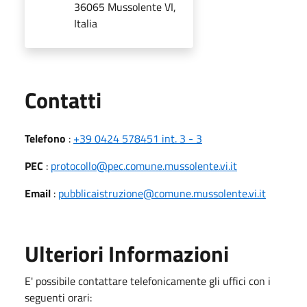
36065 Mussolente VI,
Italia
Utili
Contatti
Telefono
:
+39 0424 578451 int. 3 - 3
PEC
:
protocollo@pec.comune.mussolente.vi.it
Email
:
pubblicaistruzione@comune.mussolente.vi.it
Ulteriori Informazioni
E' possibile contattare telefonicamente gli uffici con i
seguenti orari: