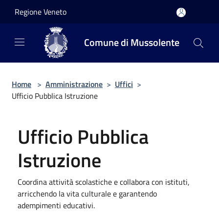
Salta al contenuto principale
Regione Veneto
Comune di Mussolente
Home
>
Amministrazione
>
Uffici
>
Ufficio Pubblica Istruzione
Ufficio Pubblica
Istruzione
Coordina attività scolastiche e collabora con istituti,
arricchendo la vita culturale e garantendo
adempimenti educativi.