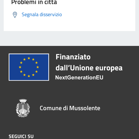
Problemi in città
Segnala disservizio
Comune di Mussolente
SEGUICI SU