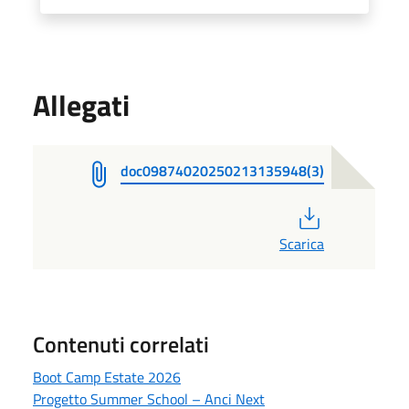
Allegati
doc09874020250213135948(3)
PDF
Scarica
Contenuti correlati
Boot Camp Estate 2026
Progetto Summer School – Anci Next