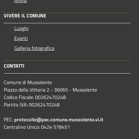
Avvisi
VIVERE IL COMUNE
Luoghi
Eventi
Galleria fotografica
CONTATTI
Comune di Mussolente
Piazza della Vittoria 2 - 36065 - Mussolente
Codice Fiscale: 00262470248
Partita IVA: 00262470248
PEC:
protocollo@pec.comune.mussolente.vi.it
Centralino Unico: 0424 578451