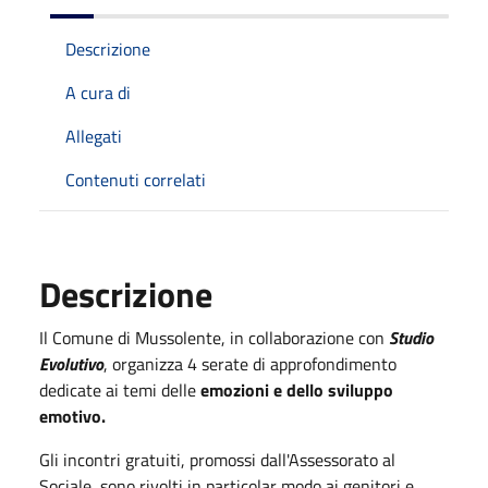
Descrizione
A cura di
Allegati
Contenuti correlati
Descrizione
Il Comune di Mussolente, in collaborazione con
Studio
Evolutivo
, organizza 4 serate di approfondimento
dedicate ai temi delle
emozioni e dello sviluppo
emotivo.
Gli incontri gratuiti, promossi dall'Assessorato al
Sociale, sono rivolti in particolar modo ai genitori e