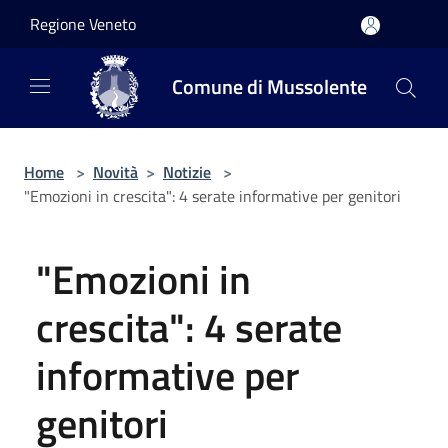
Salta al contenuto principale
Regione Veneto
Comune di Mussolente
Home
>
Novità
>
Notizie
>
"Emozioni in crescita": 4 serate informative per genitori
"Emozioni in
crescita": 4 serate
informative per
genitori