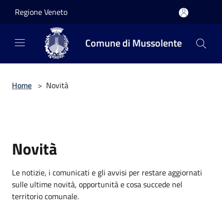
Salta al contenuto principale
Regione Veneto
Comune di Mussolente
Home
>
Novità
Novità
Le notizie, i comunicati e gli avvisi per restare aggiornati
sulle ultime novità, opportunità e cosa succede nel
territorio comunale.