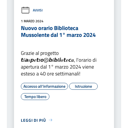
AVVISI
1 MARZO 2024
Nuovo orario Biblioteca
Mussolente dal 1° marzo 2024
Grazie al progetto
𝙩𝒊𝙖𝒔𝙥𝒆𝙩𝒕𝙤@𝙗𝒊𝙗𝒍𝙞𝒐𝙩𝒆𝙘𝒂, l'orario di
apertura dal 1° marzo 2024 viene
esteso a 40 ore settimanali!
Accesso all'informazione
Istruzione
Tempo libero
LEGGI DI PIÙ