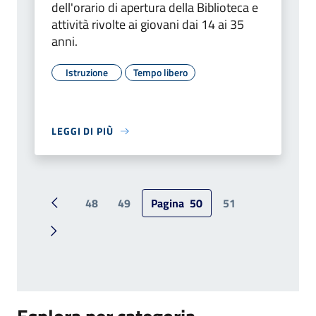
dell'orario di apertura della Biblioteca e
attività rivolte ai giovani dai 14 ai 35
anni.
Istruzione
Tempo libero
LEGGI DI PIÙ
48
49
Pagina
50
51
Pagina precedente
Pagina successiva