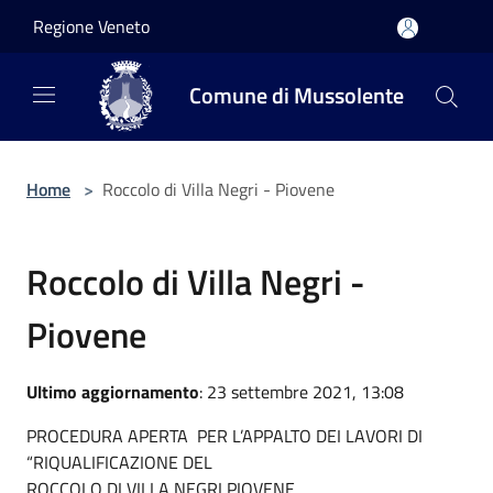
Salta al contenuto principale
Regione Veneto
Comune di Mussolente
Home
>
Roccolo di Villa Negri - Piovene
Roccolo di Villa Negri -
Piovene
Ultimo aggiornamento
: 23 settembre 2021, 13:08
PROCEDURA APERTA PER L’APPALTO DEI LAVORI DI
“RIQUALIFICAZIONE DEL
ROCCOLO DI VILLA NEGRI PIOVENE