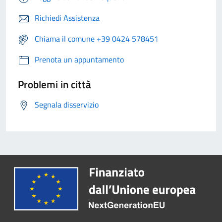
Richiedi Assistenza
Chiama il comune +39 0424 578451
Prenota un appuntamento
Problemi in città
Segnala disservizio