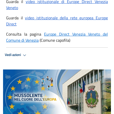
Guarda il
video istituzionale di Europe Direct Venezia
Veneto
Guarda il
video istituzionale della rete europea Europe
Direct
Consulta la pagina
Europe Direct Venezia Veneto del
Comune di Venezia
(Comune capofila)
Vedi azioni