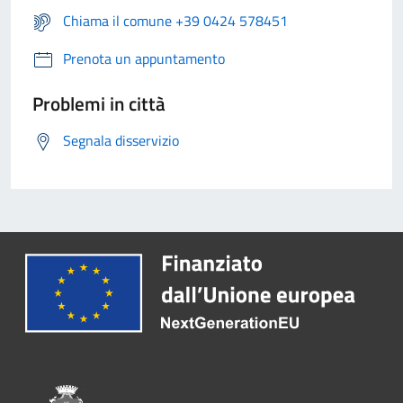
Chiama il comune +39 0424 578451
Prenota un appuntamento
Problemi in città
Segnala disservizio