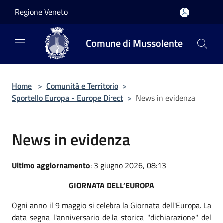
Salta al contenuto principale
Regione Veneto
Comune di Mussolente
Home
>
Comunità e Territorio
>
Sportello Europa - Europe Direct
>
News in evidenza
News in evidenza
Ultimo aggiornamento
: 3 giugno 2026, 08:13
GIORNATA DELL’EUROPA
Ogni anno il 9 maggio si celebra la Giornata dell'Europa. La
data segna l'anniversario della storica "dichiarazione" del