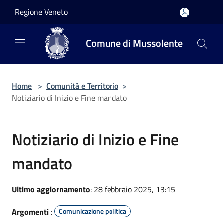
Salta al contenuto principale
Regione Veneto
Comune di Mussolente
Home
>
Comunità e Territorio
>
Notiziario di Inizio e Fine mandato
Notiziario di Inizio e Fine
mandato
Ultimo aggiornamento
: 28 febbraio 2025, 13:15
Argomenti
:
Comunicazione politica