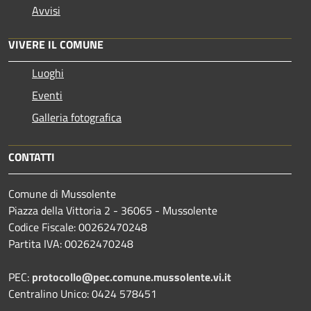
Avvisi
VIVERE IL COMUNE
Luoghi
Eventi
Galleria fotografica
CONTATTI
Comune di Mussolente
Piazza della Vittoria 2 - 36065 - Mussolente
Codice Fiscale: 00262470248
Partita IVA: 00262470248
PEC:
protocollo@pec.comune.mussolente.vi.it
Centralino Unico: 0424 578451