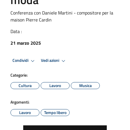
Conferenza con Daniele Martini - compositore per la
maison Pierre Cardin
Data :
21 marzo 2025
Condividi
Vedi azioni
Categorie:
Cultura
Lavoro
Musica
Argomenti:
Lavoro
Tempo libero