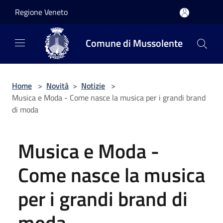
Salta al contenuto principale
Regione Veneto
Comune di Mussolente
Home
>
Novità
>
Notizie
>
Musica e Moda - Come nasce la musica per i grandi brand
di moda
Musica e Moda -
Come nasce la musica
per i grandi brand di
moda