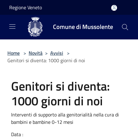
Salta al contenuto principale
Regione Veneto
Comune di Mussolente
Home
>
Novità
>
Avvisi
>
Genitori si diventa: 1000 giorni di noi
Genitori si diventa:
1000 giorni di noi
Interventi di supporto alla genitorialità nella cura di
bambini e bambine 0-12 mesi
Data :