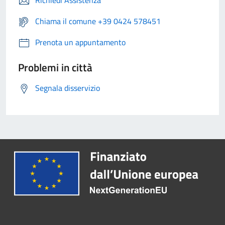
Richiedi Assistenza
Chiama il comune +39 0424 578451
Prenota un appuntamento
Problemi in città
Segnala disservizio