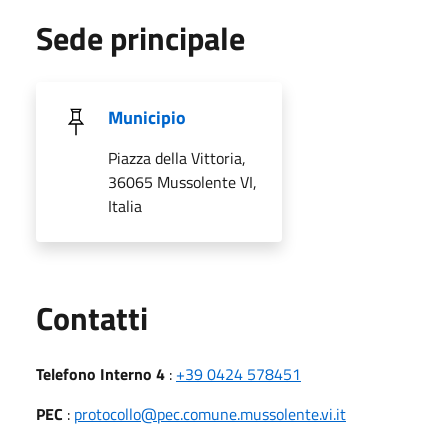
Sede principale
Municipio
Piazza della Vittoria,
36065 Mussolente VI,
Italia
Utili
Contatti
Telefono Interno 4
:
+39 0424 578451
PEC
:
protocollo@pec.comune.mussolente.vi.it