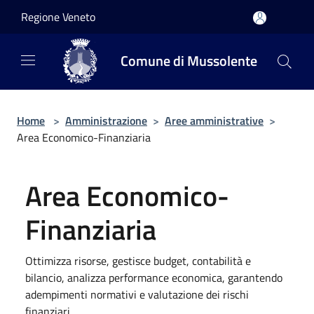
Salta al contenuto principale
Regione Veneto
Comune di Mussolente
Home
>
Amministrazione
>
Aree amministrative
>
Area Economico-Finanziaria
Area Economico-
Finanziaria
Ottimizza risorse, gestisce budget, contabilità e
bilancio, analizza performance economica, garantendo
adempimenti normativi e valutazione dei rischi
finanziari.