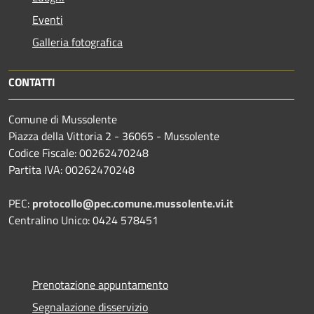
Eventi
Galleria fotografica
CONTATTI
Comune di Mussolente
Piazza della Vittoria 2 - 36065 - Mussolente
Codice Fiscale: 00262470248
Partita IVA: 00262470248
PEC:
protocollo@pec.comune.mussolente.vi.it
Centralino Unico: 0424 578451
Prenotazione appuntamento
Segnalazione disservizio