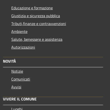
Educazione e formazione
Giustizia e sicurezza pubblica
Tributi,finanze e contravvenzioni
Ambiente
Salute, benessere e assistenza
Autorizzazioni
NOVITÀ
Notizie
Comunicati
Avvisi
VIVERE IL COMUNE
Luoghi