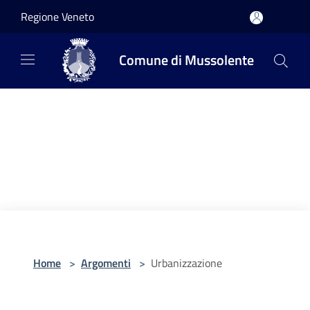
Salta al contenuto principale
Regione Veneto
Comune di Mussolente
Home
>
Argomenti
>
Urbanizzazione