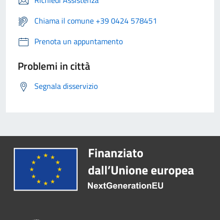
Richiedi Assistenza
Chiama il comune +39 0424 578451
Prenota un appuntamento
Problemi in città
Segnala disservizio