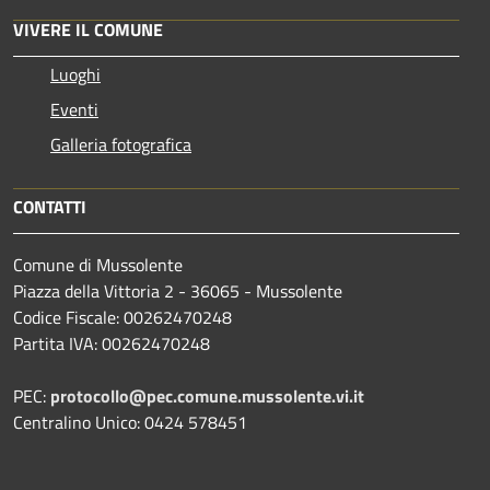
VIVERE IL COMUNE
Luoghi
Eventi
Galleria fotografica
CONTATTI
Comune di Mussolente
Piazza della Vittoria 2 - 36065 - Mussolente
Codice Fiscale: 00262470248
Partita IVA: 00262470248
PEC:
protocollo@pec.comune.mussolente.vi.it
Centralino Unico: 0424 578451