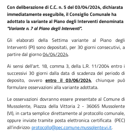
Con deliberazione di C.C. n. 5 del 03/04/2024, dichiarata
immediatamente eseguibile, il Consiglio Comunale ha
adottato la variante al Piano degli Interventi denominata
"Variante n. 7 al Piano degli Interventi"
.
Gli elaborati della Settima variante al Piano degli
Interventi (PI) sono depositati, per 30 giorni consecutivi, a
partire dal giorno
04/04/2024
.
Ai sensi dell'art. 18, comma 3, della L.R. 11/2004 entro i
successivi 30 giorni dalla data di scadenza del periodo di
deposito, ovvero
entro il 03/06/2024
, chiunque può
formulare osservazioni alla variante adottata.
Le osservazioni dovranno essere presentate al Comune di
Mussolente, Piazza della Vittoria 2 - 36065 Mussolente
(VI), in carta semplice direttamente al protocollo comunale,
oppure inviate tramite posta elettronica certificata (PEC)
all’indirizzo:
protocollo@pec.comune.mussolente.vi.it
.