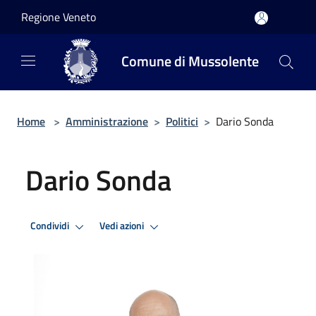
Salta al contenuto principale
Regione Veneto
Comune di Mussolente
Home
>
Amministrazione
>
Politici
>
Dario Sonda
Dario Sonda
Condividi
Vedi azioni