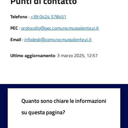
Punti di contatto
Telefono
:
+39 0424 578451
PEC
:
protocollo@pec.comune.mussolente.vi.it
Email
:
infodesk@comune.mussolente.vi.it
Ultimo aggiornamento
: 3 marzo 2025, 12:57
Quanto sono chiare le informazioni
su questa pagina?