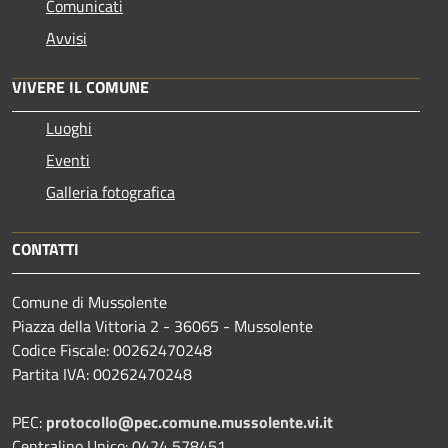
Comunicati
Avvisi
VIVERE IL COMUNE
Luoghi
Eventi
Galleria fotografica
CONTATTI
Comune di Mussolente
Piazza della Vittoria 2 - 36065 - Mussolente
Codice Fiscale: 00262470248
Partita IVA: 00262470248
PEC:
protocollo@pec.comune.mussolente.vi.it
Centralino Unico: 0424 578451