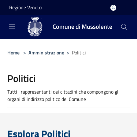
Salta al contenuto principale
Regione Veneto
Comune di Mussolente
Home
>
Amministrazione
>
Politici
Politici
Tutti i rappresentanti dei cittadini che compongono gli
organi di indirizzo politico del Comune
Esplora Politici