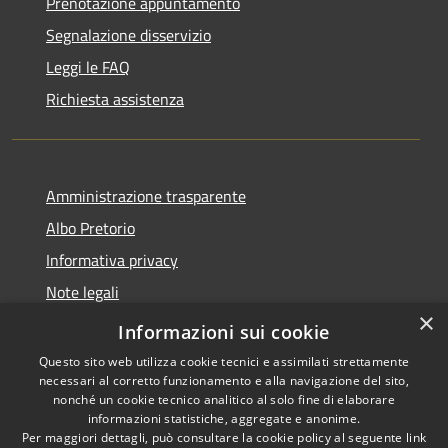
Prenotazione appuntamento
Segnalazione disservizio
Leggi le FAQ
Richiesta assistenza
Amministrazione trasparente
Albo Pretorio
Informativa privacy
Note legali
×
Dichiarazione di accessibilità
Informazioni sui cookie
Questo sito web utilizza cookie tecnici e assimilati strettamente
necessari al corretto funzionamento e alla navigazione del sito,
nonché un cookie tecnico analitico al solo fine di elaborare
informazioni statistiche, aggregate e anonime.
RSS
Copyright © 2026 • Comune di
Per maggiori dettagli, può consultare la cookie policy al seguente
link