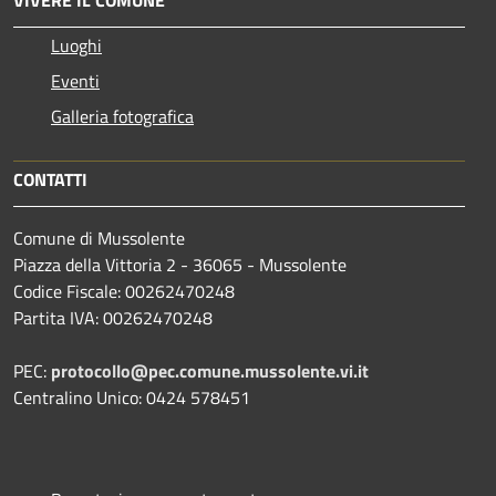
Luoghi
Eventi
Galleria fotografica
CONTATTI
Comune di Mussolente
Piazza della Vittoria 2 - 36065 - Mussolente
Codice Fiscale: 00262470248
Partita IVA: 00262470248
PEC:
protocollo@pec.comune.mussolente.vi.it
Centralino Unico: 0424 578451