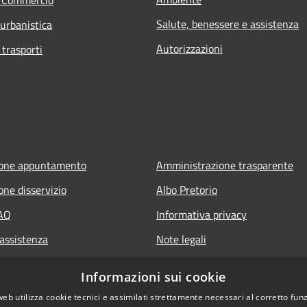
e Commercio
Salute, benessere e assistenza
 urbanistica
Autorizzazioni
 trasporti
ione appuntamento
Amministrazione trasparente
one disservizio
Albo Pretorio
FAQ
Informativa privacy
 assistenza
Note legali
Dichiarazione di accessibilità
Informazioni sui cookie
web utilizza cookie tecnici e assimilati strettamente necessari al corretto fu