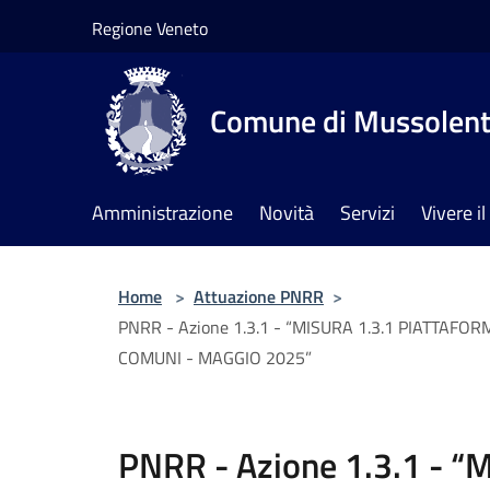
Salta al contenuto principale
Regione Veneto
Comune di Mussolen
Amministrazione
Novità
Servizi
Vivere 
Home
>
Attuazione PNRR
>
PNRR - Azione 1.3.1 - “MISURA 1.3.1 PIATTAF
COMUNI - MAGGIO 2025”
PNRR - Azione 1.3.1 - “