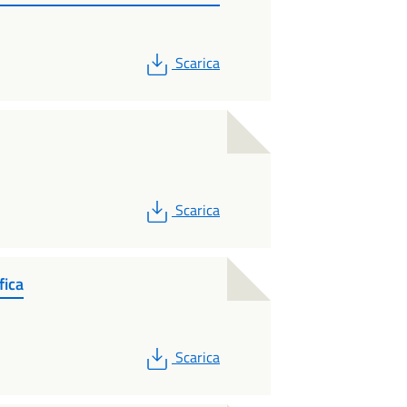
PDF
Scarica
PDF
Scarica
fica
PDF
Scarica