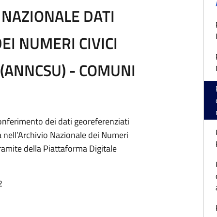
 NAZIONALE DATI
EI NUMERI CIVICI
(ANNCSU) - COMUNI
conferimento dei dati georeferenziati
nza nell’Archivio Nazionale dei Numeri
ramite della Piattaforma Digitale
2