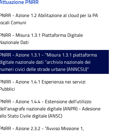
Attuazione PNRR
PNRR - Azione 1.2 Abilitazione al cloud per la PA
locali Comuni
PNRR - Misura 1.3.1 Piattaforma Digitale
Nazionale Dati
PNRR - Azione 1.3.1 - “Misura 1.3.1 piattaforma
digitale nazionale dati “archivio nazionale dei
numeri civici delle strade urbane (ANNCSU)"
PNRR - Azione 1.4.1 Esperienza nei servizi
Pubblici
PNRR - Azione 1.4.4 - Estensione dell'utilizzo
dell'anagrafe nazionale digitale (ANPR) - Adesione
allo Stato Civile digitale (ANSC)
PNRR - Azione 2.3.2 - “Avviso Missione 1,