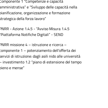
Componente 1 “Competenze e capacità
amministrativa” e “Sviluppo delle capacità nella
pianificazione, organizzazione e formazione
strategica della forza lavoro”
PNRR - Azione 1.4.5 - “Avviso Misura 1.4.5
"Piattaforma Notifiche Digitali” - SEND
PNRR missione 4 – istruzione e ricerca –
componente 1 – potenziamento dell’offerta dei
servizi di istruzione: dagli asili nido alle università
– investimento 1.2 “piano di estensione del tempo
pieno e mense”