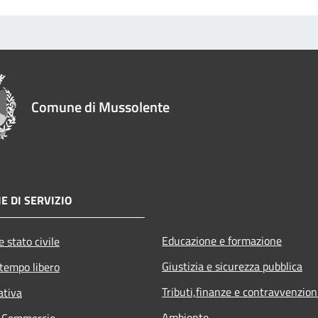
Comune di Mussolente
E DI SERVIZIO
Educazione e formazione
 stato civile
Giustizia e sicurezza pubblica
 tempo libero
Tributi,finanze e contravvenzion
ativa
Ambiente