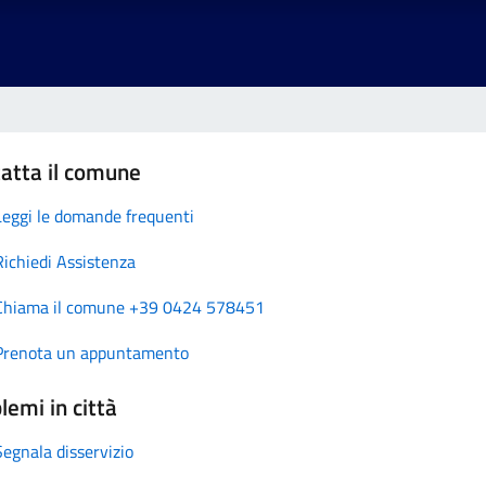
atta il comune
Leggi le domande frequenti
Richiedi Assistenza
Chiama il comune +39 0424 578451
Prenota un appuntamento
lemi in città
Segnala disservizio