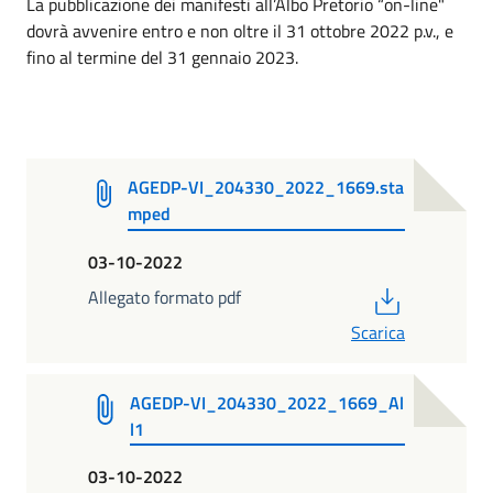
La pubblicazione dei manifesti all’Albo Pretorio “on-line"
dovrà avvenire entro e non oltre il 31 ottobre 2022 p.v., e
fino al termine del 31 gennaio 2023.
AGEDP-VI_204330_2022_1669.sta
mped
03-10-2022
PDF
Allegato formato pdf
Scarica
AGEDP-VI_204330_2022_1669_Al
l1
03-10-2022