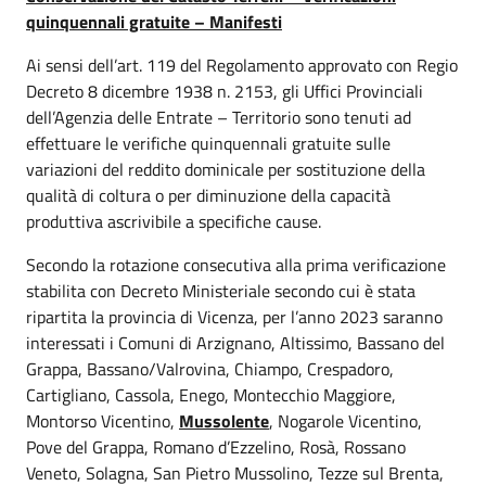
quinquennali gratuite – Manifesti
Ai sensi dell’art. 119 del Regolamento approvato con Regio
Decreto 8 dicembre 1938 n. 2153, gli Uffici Provinciali
dell’Agenzia delle Entrate – Territorio sono tenuti ad
effettuare le verifiche quinquennali gratuite sulle
variazioni del reddito dominicale per sostituzione della
qualità di coltura o per diminuzione della capacità
produttiva ascrivibile a specifiche cause.
Secondo la rotazione consecutiva alla prima verificazione
stabilita con Decreto Ministeriale secondo cui è stata
ripartita la provincia di Vicenza, per l’anno 2023 saranno
interessati i Comuni di Arzignano, Altissimo, Bassano del
Grappa, Bassano/Valrovina, Chiampo, Crespadoro,
Cartigliano, Cassola, Enego, Montecchio Maggiore,
Montorso Vicentino,
Mussolente
, Nogarole Vicentino,
Pove del Grappa, Romano d’Ezzelino, Rosà, Rossano
Veneto, Solagna, San Pietro Mussolino, Tezze sul Brenta,