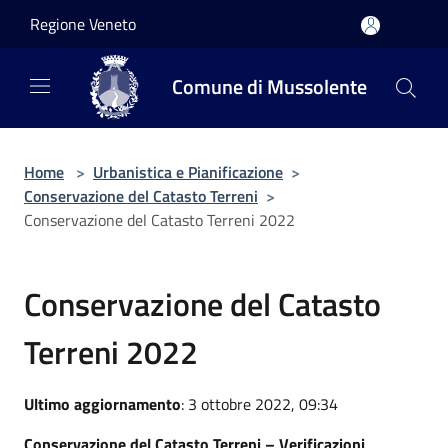
Salta al contenuto principale
Regione Veneto
Comune di Mussolente
Home
>
Urbanistica e Pianificazione
>
Conservazione del Catasto Terreni
>
Conservazione del Catasto Terreni 2022
Conservazione del Catasto
Terreni 2022
Ultimo aggiornamento
: 3 ottobre 2022, 09:34
Conservazione del Catasto Terreni – Verificazioni