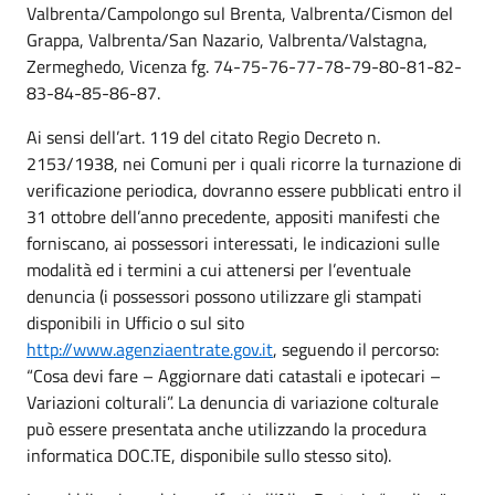
Valbrenta/Campolongo sul Brenta, Valbrenta/Cismon del
Grappa, Valbrenta/San Nazario, Valbrenta/Valstagna,
Zermeghedo, Vicenza fg. 74-75-76-77-78-79-80-81-82-
83-84-85-86-87.
Ai sensi dell’art. 119 del citato Regio Decreto n.
2153/1938, nei Comuni per i quali ricorre la turnazione di
verificazione periodica, dovranno essere pubblicati entro il
31 ottobre dell’anno precedente, appositi manifesti che
forniscano, ai possessori interessati, le indicazioni sulle
modalità ed i termini a cui attenersi per l’eventuale
denuncia (i possessori possono utilizzare gli stampati
disponibili in Ufficio o sul sito
http://www.agenziaentrate.gov.it
, seguendo il percorso:
“Cosa devi fare – Aggiornare dati catastali e ipotecari –
Variazioni colturali”. La denuncia di variazione colturale
può essere presentata anche utilizzando la procedura
informatica DOC.TE, disponibile sullo stesso sito).