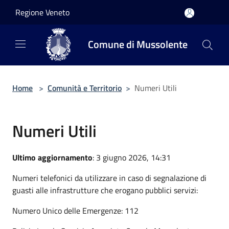
Salta al contenuto principale
Regione Veneto
Comune di Mussolente
Home
>
Comunità e Territorio
>
Numeri Utili
Numeri Utili
Ultimo aggiornamento
: 3 giugno 2026, 14:31
Numeri telefonici da utilizzare in caso di segnalazione di
guasti alle infrastrutture che erogano pubblici servizi:
Numero Unico delle Emergenze: 112