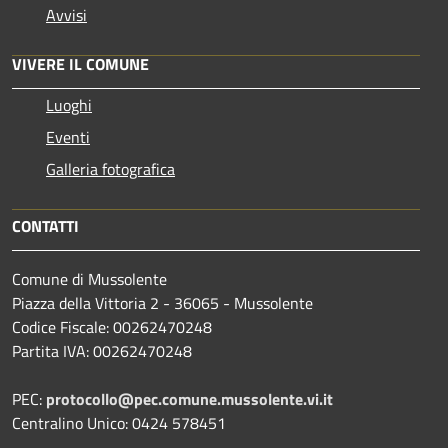
Avvisi
VIVERE IL COMUNE
Luoghi
Eventi
Galleria fotografica
CONTATTI
Comune di Mussolente
Piazza della Vittoria 2 - 36065 - Mussolente
Codice Fiscale: 00262470248
Partita IVA: 00262470248
PEC:
protocollo@pec.comune.mussolente.vi.it
Centralino Unico: 0424 578451