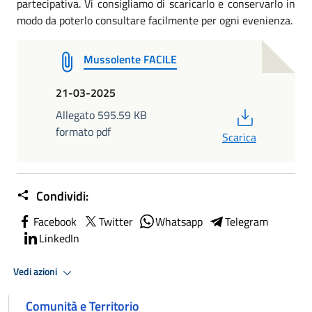
partecipativa. Vi consigliamo di scaricarlo e conservarlo in
modo da poterlo consultare facilmente per ogni evenienza.
Mussolente FACILE
21-03-2025
PDF
Allegato 595.59 KB
formato pdf
Scarica
Condividi:
Facebook
Twitter
Whatsapp
Telegram
LinkedIn
Vedi azioni
Comunità e Territorio