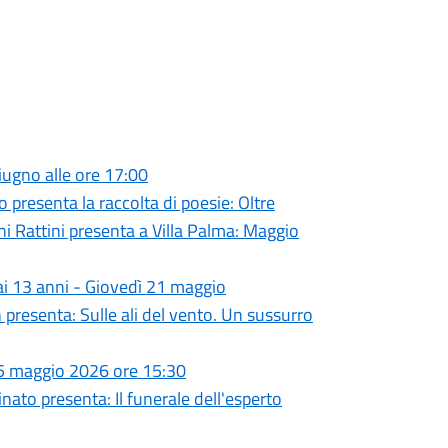
giugno alle ore 17:00
presenta la raccolta di poesie: Oltre
ni Rattini presenta a Villa Palma: Maggio
 ai 13 anni - Giovedì 21 maggio
 presenta: Sulle ali del vento. Un sussurro
 25 maggio 2026 ore 15:30
nato presenta: Il funerale dell'esperto