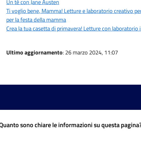
Un tè con Jane Austen
Ti voglio bene, Mamma! Letture e laboratorio creativo per
per la festa della mamma
Crea la tua casetta di primavera! Letture con laboratorio i
Ultimo aggiornamento
: 26 marzo 2024, 11:07
Quanto sono chiare le informazioni su questa pagina