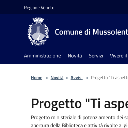
Salta al contenuto principale
Regione Veneto
Comune di Mussolen
Amministrazione
Novità
Servizi
Vivere 
Home
>
Novità
>
Avvisi
>
Progetto "Ti aspet
Progetto "Ti asp
Progetto ministeriale di potenziamento dei ser
apertura della Biblioteca e attività rivolte ai g