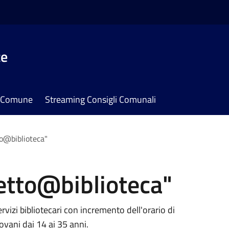
te
il Comune
Streaming Consigli Comunali
to@biblioteca"
etto@biblioteca"
vizi bibliotecari con incremento dell'orario di
iovani dai 14 ai 35 anni.