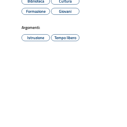
Biblioteca
Cultura
Formazione
Giovani
Argomenti:
Istruzione
Tempo libero