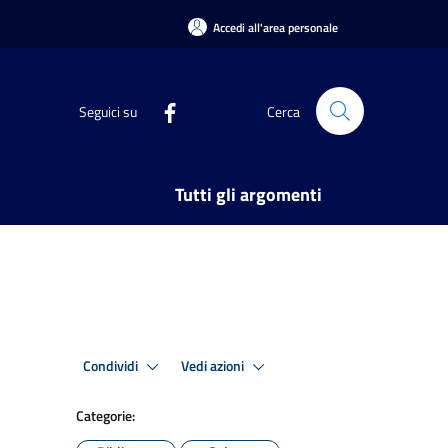
Accedi all'area personale
Seguici su
Cerca
Tutti gli argomenti
Condividi
Vedi azioni
Categorie: