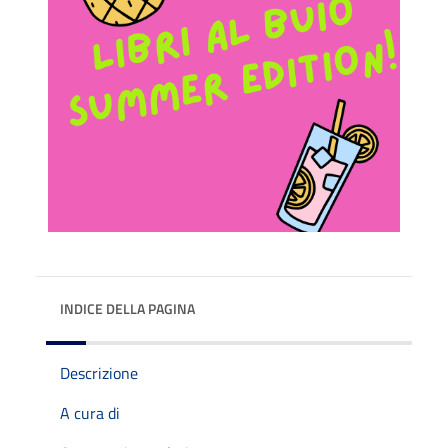
INDICE DELLA PAGINA
Descrizione
A cura di