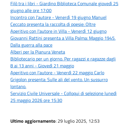
Filò tra i libri - Giardino Biblioteca Comunale giovedì 25
giugno alle ore 17:00
Incontro con l'autore - Venerdì 19 giugno Manuel
Ceccato presenta la raccolta di poesie: Oltre
Aperitivo con l'autore in Villa - Venerdì 12 giugno
Giovanni Rattini presenta a Villa Palma: Maggio 1945.
Dalla guerra alla pace
Alberi per la Pianura Veneta
Bibliotecario per un giorno. Per ragazzi e ragazze dagli
8 ai 13 anni - Giovedì 21 maggio
Aperitivo con l'autore - Venerdì 22 maggio Carlo
Grigolon presenta: Sulle ali del vento. Un sussurro
lontano.
Servizio Civile Universale - Colloqui di selezione lunedì
25 maggio 2026 ore 15:30
Ultimo aggiornamento
: 29 luglio 2025, 12:53