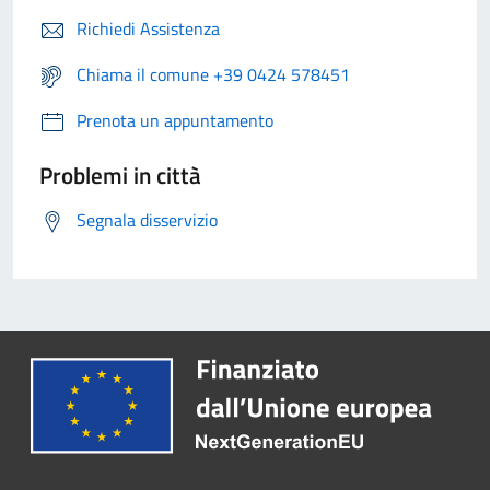
Richiedi Assistenza
Chiama il comune +39 0424 578451
Prenota un appuntamento
Problemi in città
Segnala disservizio