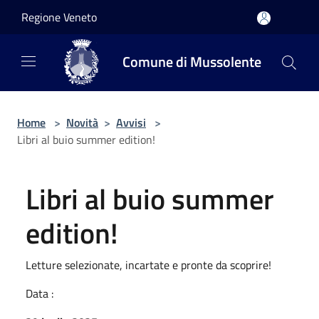
Salta al contenuto principale
Regione Veneto
Comune di Mussolente
Home
>
Novità
>
Avvisi
>
Libri al buio summer edition!
Libri al buio summer
edition!
Letture selezionate, incartate e pronte da scoprire!
Data :