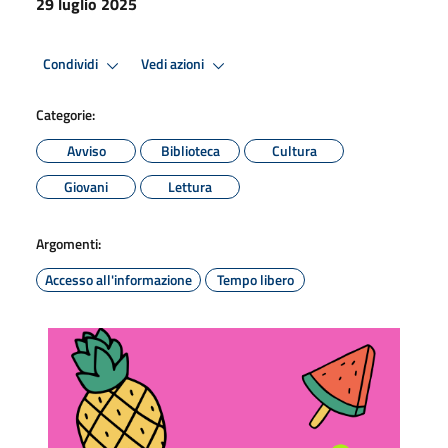
29 luglio 2025
Condividi
Vedi azioni
Categorie:
Avviso
Biblioteca
Cultura
Giovani
Lettura
Argomenti:
Accesso all'informazione
Tempo libero